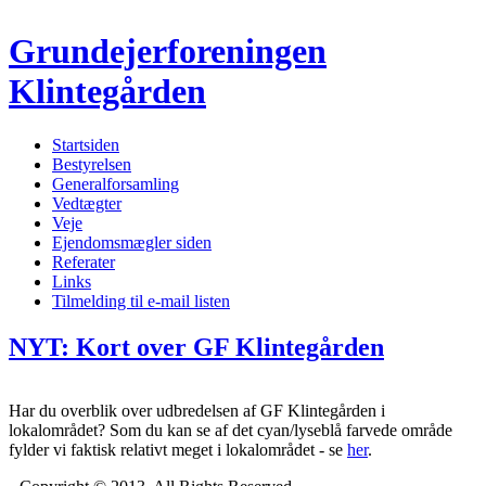
Grundejerforeningen
Klintegården
Startsiden
Bestyrelsen
Generalforsamling
Vedtægter
Veje
Ejendomsmægler siden
Referater
Links
Tilmelding til e-mail listen
NYT: Kort over GF Klintegården
Har du overblik over udbredelsen af GF Klintegården i
lokalområdet? Som du kan se af det cyan/lyseblå farvede område
fylder vi faktisk relativt meget i lokalområdet - se
her
.